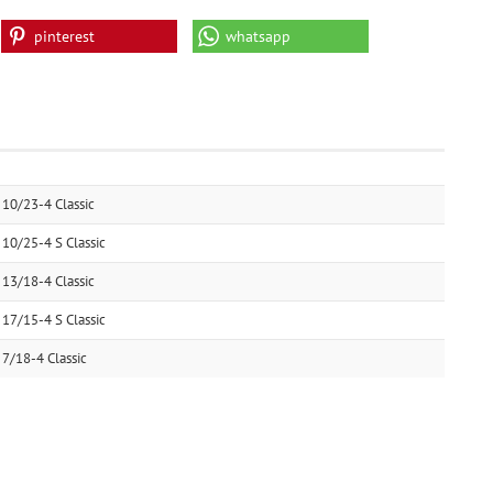
pinterest
whatsapp
10/23-4 Classic
10/25-4 S Classic
13/18-4 Classic
17/15-4 S Classic
7/18-4 Classic