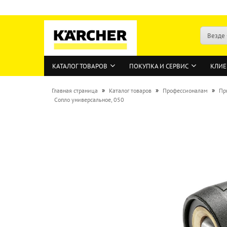
Везде
КАТАЛОГ ТОВАРОВ
ПОКУПКА И СЕРВИС
КЛИЕ
»
»
»
Главная страница
Каталог товаров
Профессионалам
Пр
Сопло универсальное, 050