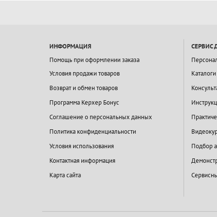
ИНФОРМАЦИЯ
СЕРВИС 
Помощь при оформлении заказа
Персона
Условия продажи товаров
Каталоги
Возврат и обмен товаров
Консульт
Программа Керхер Бонус
Инструкц
Соглашение о персональных данных
Практиче
Политика конфиденциальности
Видеокур
Условия использования
Подбор а
Контактная информация
Демонстр
Карта сайта
Сервисны