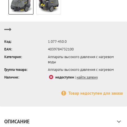
Код:
1.077-450.0
EAN:
4039784732100
Категория:
Аппараты высокого давления с нагревом
воды
Группа товара:
Аппараты высокого давления с нагревом
Наличие:
недоступен
|
найти замену
Товар недоступен для заказа
ОПИСАНИЕ