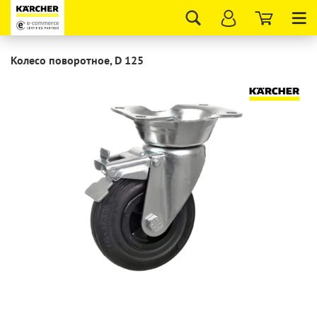
Tog
nav
Колесо поворотное, D 125