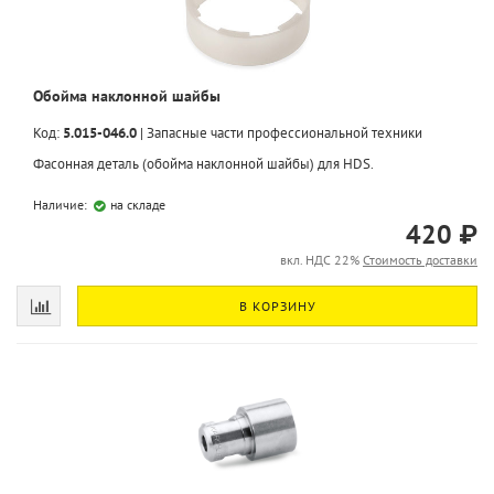
Обойма наклонной шайбы
Код:
5.015-046.0
|
Запасные части профессиональной техники
Фасонная деталь (обойма наклонной шайбы) для HDS.
Наличие:
на складе
420 ₽
вкл. НДС 22%
Стоимость доставки
В КОРЗИНУ