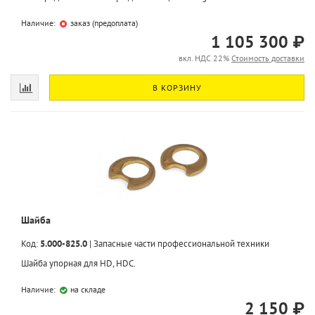
Наличие:
заказ (предоплата)
1 105 300 ₽
вкл. НДС 22%
Стоимость доставки
В КОРЗИНУ
Шайба
Код:
5.000-825.0
|
Запасные части профессиональной техники
Шайба упорная для HD, HDС.
Наличие:
на складе
2 150 ₽