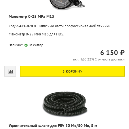
Манометр 0-25 MPa M13
Код:
6.421-070.0
|
Запасные части профессиональной техники
Манометр 0-25 MPa M13 для HDS.
Наличие:
на складе
6 150 ₽
вкл. НДС 22%
Стоимость доставки
В КОРЗИНУ
Удлинительный шланг для FRV 30 Me/50 Me, 5 м