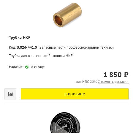
Трубка HKF
Код:
5.026-441.0
|
Запасные части профессиональной техники
Трубка для вала моющей головки HKF.
Наличие:
на складе
1 850 ₽
вкл. НДС 22%
Стоимость доставки
В КОРЗИНУ