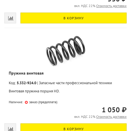
вкл. НДС 22%
Стоимость доставки
В КОРЗИНУ
Пружина винтовая
Код:
5.332-924.0
|
Запасные части профессиональной техники
Винтовая пружина поршня HD.
Наличие:
заказ (предоплата)
1 050 ₽
вкл. НДС 22%
Стоимость доставки
В КОРЗИНУ