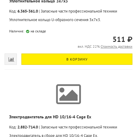
Уплотнительное кольцо 3х7х3
Код:
6.365-361.0
|
Запасные части профессиональной техники
Уплотнительное кольцо U-образного сечения 3х7х3.
Наличие:
на складе
511 ₽
вкл. НДС 22%
Стоимость доставки
В КОРЗИНУ
Электродвигатель для HD 10/16-4 Cage Ex
Код:
2.882-714.0
|
Запасные части профессиональной техники
Электродвигатель в сборе для HD 10/16-4 Cage Ex.