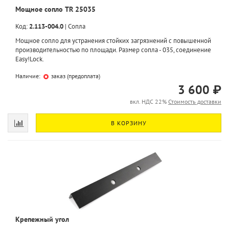
Мощное сопло TR 25035
Код:
2.113-004.0
|
Сопла
Мощное сопло для устранения стойких загрязнений с повышенной
производительностью по площади. Размер сопла - 035, соединение
Easy!Lock.
Наличие:
заказ (предоплата)
3 600 ₽
вкл. НДС 22%
Стоимость доставки
В КОРЗИНУ
Крепежный угол