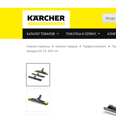
Везде
КАТАЛОГ ТОВАРОВ
ПОКУПКА И СЕРВИС
КЛИЕ
»
»
»
Главная страница
Каталог товаров
Профессионалам
Пр
насадка DN 35, 400 мм