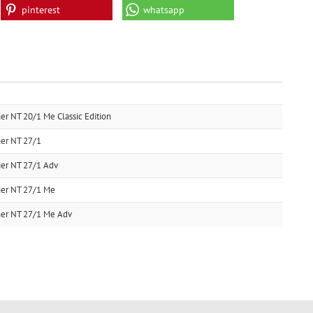
pinterest
whatsapp
 NT 20/1 Me Classic Edition
er NT 27/1
er NT 27/1 Adv
er NT 27/1 Me
er NT 27/1 Me Adv