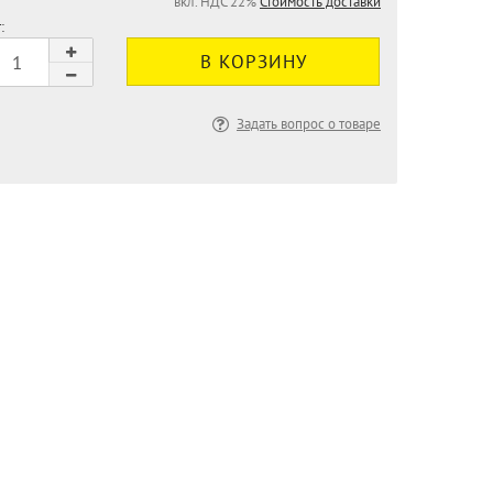
вкл. НДС 22%
Стоимость доставки
:
Задать вопрос о товаре