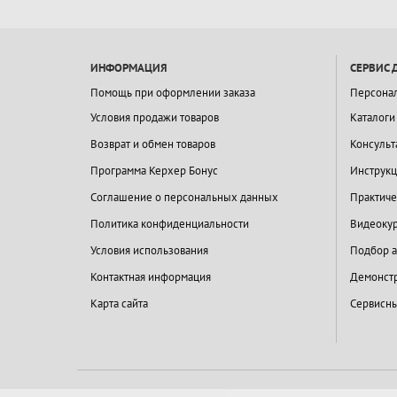
ИНФОРМАЦИЯ
СЕРВИС 
Помощь при оформлении заказа
Персона
Условия продажи товаров
Каталоги
Возврат и обмен товаров
Консульт
Программа Керхер Бонус
Инструкц
Соглашение о персональных данных
Практиче
Политика конфиденциальности
Видеокур
Условия использования
Подбор а
Контактная информация
Демонстр
Карта сайта
Сервисны