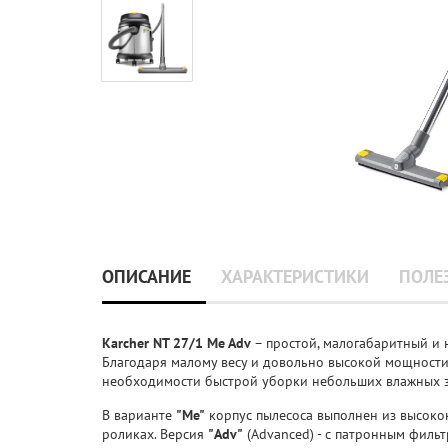
ОПИСАНИЕ
ХАРАКТЕРИСТИКИ
ПОЛЕ
Karcher NT 27/1 Мe Adv
– простой, малогабаритный и 
Благодаря малому весу и довольно высокой мощности
необходимости быстрой уборки небольших влажных з
В варианте
"Мe"
корпус пылесоса выполнен из высоко
роликах. Версия
"Adv
"
(Advanced) - с патронным филь