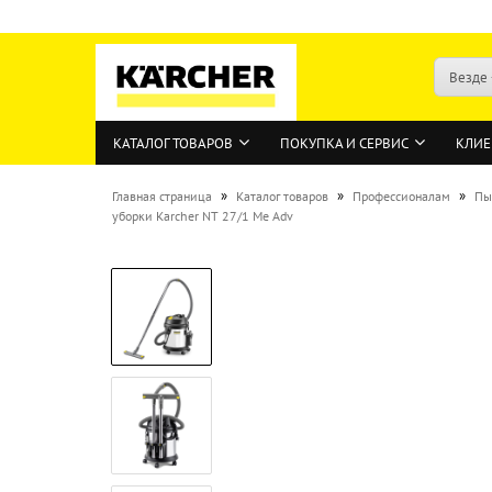
Везде
КАТАЛОГ ТОВАРОВ
ПОКУПКА И СЕРВИС
КЛИЕ
»
»
»
Главная страница
Каталог товаров
Профессионалам
Пы
уборки Karcher NT 27/1 Me Adv