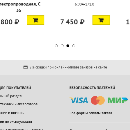
-171.0
6.902-095.0
9.771
1 600 ₽
1 800 
2% скидки при онлайн-оплате заказов на сайте
ДЛЯ ПОКУПАТЕЛЕЙ
БЕЗОПАСНОСТЬ ПЛАТЕЖЕЙ
льный раздел
 техники и аксессуаров
ации и помощь
Все формы оплаты заказа
ии по эксплуатации