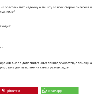
ик обеспечивает надежную защиту со всех сторон пылесоса и
лежностей
входит:
мм;
 широкий выбор дополнительных принадлежностей, с помощью
рирована для выполнения самых разных задач.
pinterest
whatsapp