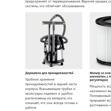
предохраняет от переворачивания. Верхняя крышка с
системы, что облегчает обслуживание.
Держатели для принадлежностей
Фильтр со см
элементом, с 
Удобное хранение
регулятором
принадлежностей в задней части
Мощность вса
корпуса. Всасывающие трубки и
неизменно вы
аксессуары надежно и удобно
Поплавковый 
расположены на аппарате, что
прерывает вс
означает, что они всегда готовы к
достижении м
работе.