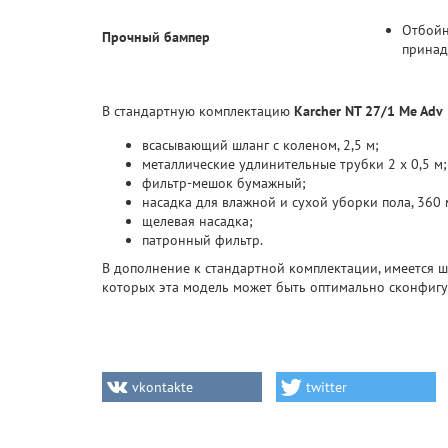
Отбойн
Прочный бампер
принад
В стандартную комплектацию
Karcher NT 27/1 Мe Adv
всасывающий шланг с коленом, 2,5 м;
металлические удлинительные трубки 2 х 0,5 м;
фильтр-мешок бумажный;
насадка для влажной и сухой уборки пола, 360 
щелевая насадка;
патронный фильтр.
В дополнение к стандартной комплектации, имеется
которых эта модель может быть оптимально сконфигу
vkontakte
twitter