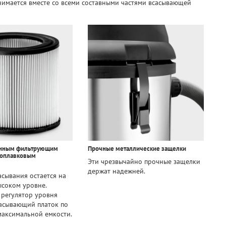
нимается вместе со всеми составными частями всасывающей
енным фильтрующим
Прочные металлические защелки
поплавковым
Эти чрезвычайно прочные защелки
держат надежней.
сывания остается на
соком уровне.
регулятор уровня
асывающий платок по
аксимальной емкости.