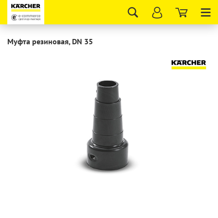
Tog
nav
Муфта резиновая, DN 35