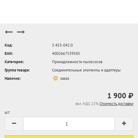
Код:
5.453-042.0
EAN:
4002667539585
Категория:
Принадлежности пылесосов
Группа товара:
Соединительные элементы и адаптеры
Наличие:
заказ
1 900 ₽
вкл. НДС 22%
Стоимость доставки
шт: