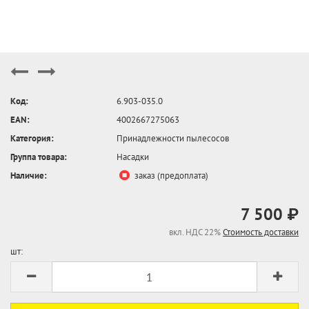
Код:
6.903-035.0
EAN:
4002667275063
Категория:
Принадлежности пылесосов
Группа товара:
Насадки
Наличие:
заказ (предоплата)
7 500 ₽
вкл. НДС 22%
Стоимость доставки
шт: