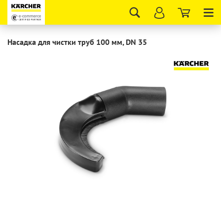
Tog
nav
Насадка для чистки труб 100 мм, DN 35