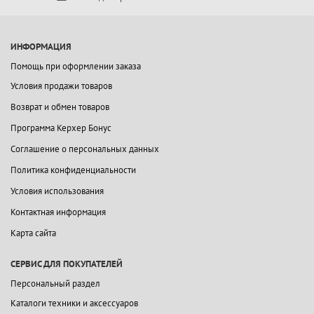
ИНФОРМАЦИЯ
Помощь при оформлении заказа
Условия продажи товаров
Возврат и обмен товаров
Программа Керхер Бонус
Соглашение о персональных данных
Политика конфиденциальности
Условия использования
Контактная информация
Карта сайта
СЕРВИС ДЛЯ ПОКУПАТЕЛЕЙ
Персональный раздел
Каталоги техники и аксессуаров