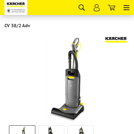
Tog
nav
CV 38/2 Adv