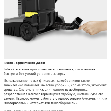
Гибкая и эффективная уборка
Гибкий всасывающий шланг легко снимается, что позволяет
быстро и без усилий устранять засоры.
Использование новых флисовых пылесборников также
значительно повышает качество уборки и, кроме этого, экономит
средства. Система утилизации полного пылесборника,
разработанная Karcher, гарантирует удобную, «непыльную» его
замену. Пылесос может работать с одноразовыми бумажными или
многоразовыми матерчатыми пылесборниками.
В стандартную комплектацию входят: