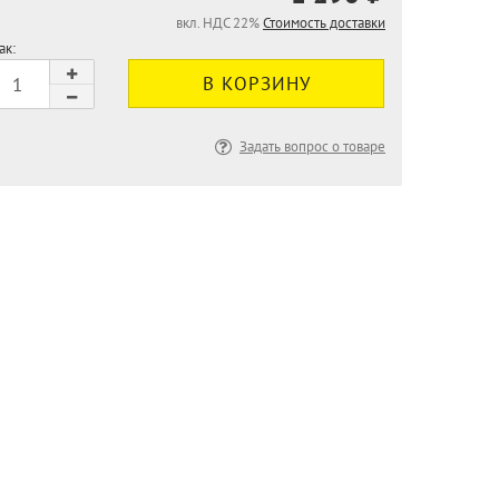
вкл. НДС 22%
Стоимость доставки
ак:
Задать вопрос о товаре