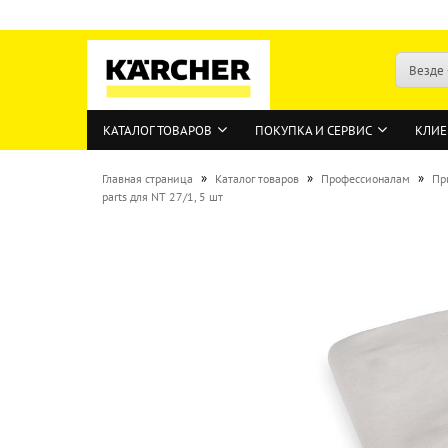
Везде
КАТАЛОГ ТОВАРОВ
ПОКУПКА И СЕРВИС
КЛИЕ
»
»
»
Главная страница
Каталог товаров
Профессионалам
Пр
parts для NT 27/1, 5 шт