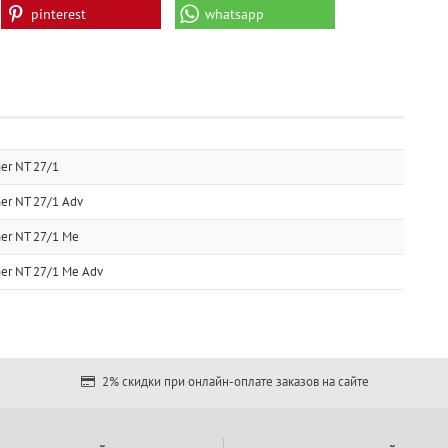
pinterest
whatsapp
er NT 27/1
er NT 27/1 Adv
er NT 27/1 Me
er NT 27/1 Me Adv
2% скидки при онлайн-оплате заказов на сайте