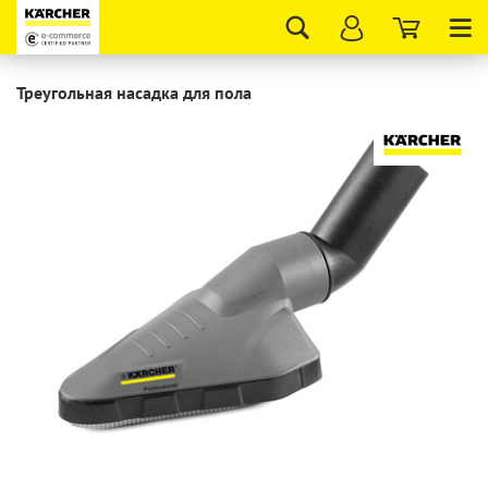
Tog
nav
Треугольная насадка для пола