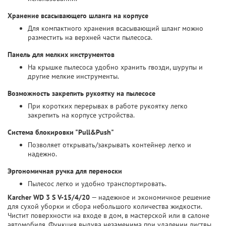
Хранение всасывающего шланга на корпусе
Для компактного хранения всасывающий шланг можно
разместить на верхней части пылесоса.
Панель для мелких инструментов
На крышке пылесоса удобно хранить гвозди, шурупы и
другие мелкие инструменты.
Возможность закрепить рукоятку на пылесосе
При коротких перерывах в работе рукоятку легко
закрепить на корпусе устройства.
Система блокировки "Pull&Push"
Позволяет открывать/закрывать контейнер легко и
надежно.
Эргономичная ручка для переноски
Пылесос легко и удобно транспортировать.
Karcher WD 3 S V-15/4/20
— надежное и экономичное решение
для сухой уборки и сбора небольшого количества жидкости.
Чистит поверхности на входе в дом, в мастерской или в салоне
автомобиля. Функция выдува незаменима при удалении листвы