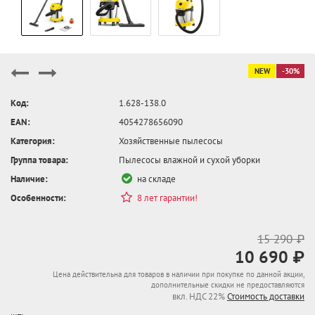
NEW
-30%
Код:
1.628-138.0
EAN:
4054278656090
Категория:
Хозяйственные пылесосы
Группа товара:
Пылесосы влажной и сухой уборки
Наличие:
на складе
Особенности:
8 лет гарантии!
15 290 ₽
10 690 ₽
Цена действительна для товаров в наличии при покупке по данной акции,
дополнительные скидки не предоставляются
вкл. НДС 22%
Стоимость доставки