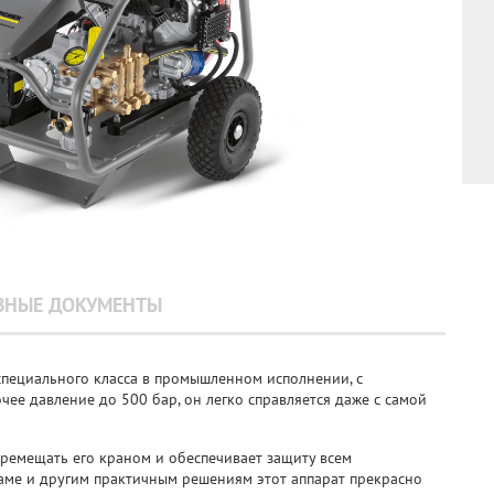
ЗНЫЕ ДОКУМЕНТЫ
специального класса в промышленном исполнении, с
очее давление до 500 бар, он легко справляется даже с самой
еремещать его краном и обеспечивает защиту всем
аме и другим практичным решениям этот аппарат прекрасно