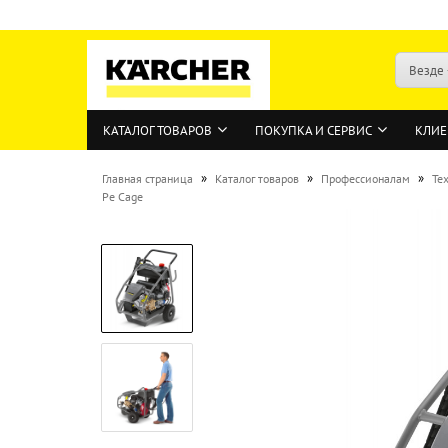
Везде
КАТАЛОГ ТОВАРОВ
ПОКУПКА И СЕРВИС
КЛИЕ
»
»
»
Главная страница
Каталог товаров
Профессионалам
Те
Pe Cage