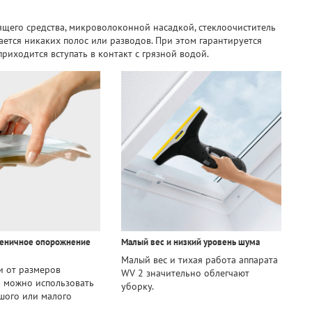
ящего средства, микроволоконной насадкой, стеклоочиститель
ается никаких полос или разводов. При этом гарантируется
риходится вступать в контакт с грязной водой.
иеничное опорожнение
Малый вес и низкий уровень шума
Малый вес и тихая работа аппарата
и от размеров
WV 2 значительно облегчают
 можно использовать
уборку.
шого или малого