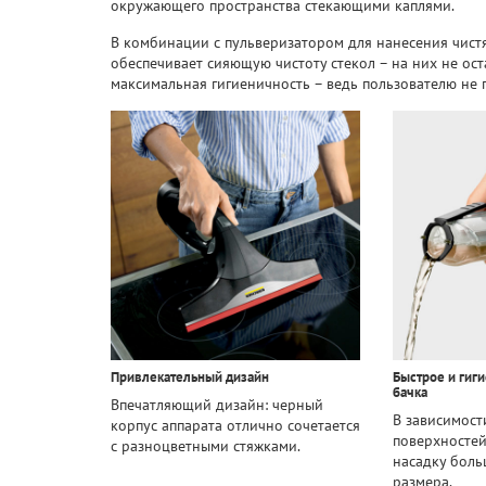
окружающего пространства стекающими каплями.
В комбинации с пульверизатором для нанесения чист
обеспечивает сияющую чистоту стекол – на них не ост
максимальная гигиеничность – ведь пользователю не п
Привлекательный дизайн
Быстрое и гиг
бачка
Впечатляющий дизайн: черный
В зависимост
корпус аппарата отлично сочетается
поверхностей
с разноцветными стяжками.
насадку боль
размера.