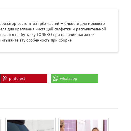
ризатор состоит из трёх частей — ёмкости для моющего
теля для крепления чистящей салфетки и распылительной
девается на бутылку ТОЛЬКО при наличии насадки-
читывайте эту особенность при сборке.
pinterest
whatsapp