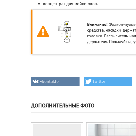
концентрат для мойки окон.
Внимание!
Флакон-пульве
средства, насадки-держа
головки. Распылитель на
держателя. Пожалуйста, у
vkontakte
twitter
ДОПОЛНИТЕЛЬНЫЕ ФОТО