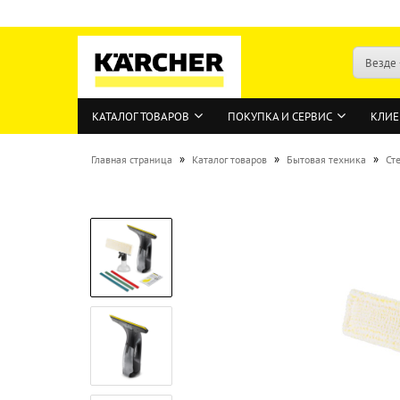
Везде
КАТАЛОГ ТОВАРОВ
ПОКУПКА И СЕРВИС
КЛИЕ
»
»
»
Главная страница
Каталог товаров
Бытовая техника
Ст