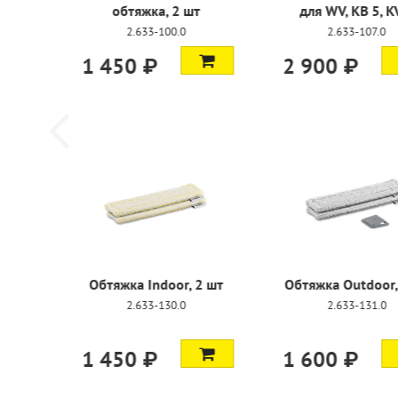
обтяжка, 2 шт
для WV, K
2.633-100.0
2.633
1 450 ₽
2 900 ₽
Обтяжка Indoor, 2 шт
Обтяжка Ou
2.633-130.0
2.633
1 450 ₽
1 600 ₽