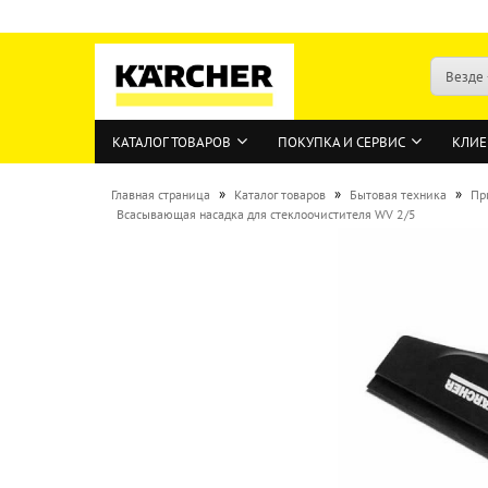
Везде
КАТАЛОГ ТОВАРОВ
ПОКУПКА И СЕРВИС
КЛИЕ
»
»
»
Главная страница
Каталог товаров
Бытовая техника
Пр
Всасывающая насадка для стеклоочистителя WV 2/5