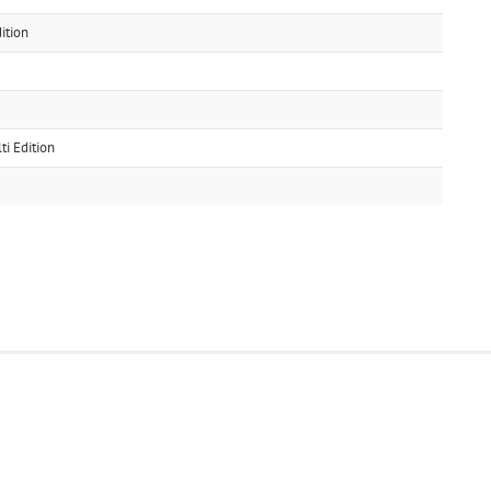
ition
i Edition