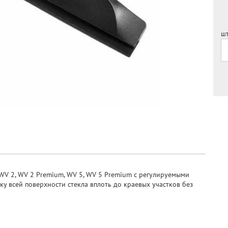
шт
WV 2, WV 2 Premium, WV 5, WV 5 Premium с регулируемыми
 всей поверхности стекла вплоть до краевых участков без