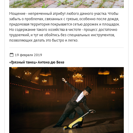
Мощение - непременный атрибут любого дачного участка. Чтобы
забыть о проблемах, связанных с грязью, особенно после дождя,
придомовая территория покрывается сетью дорожек и площадок.
Но содержание такого хозяйства в чистоте - процесс достаточно
трудоемкий, и тут не обойтись без специальных инструментов,
позволяющих делать это быстро и легко.
19 февраля 2019
«Грязный танец» Антона дю Беке