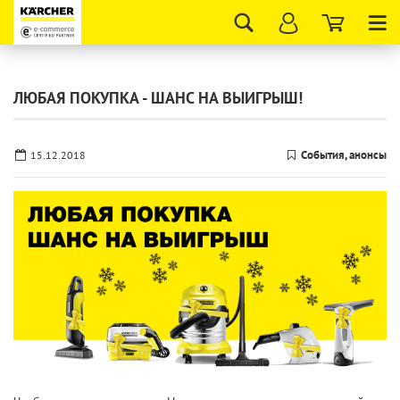
Tog
nav
ЛЮБАЯ ПОКУПКА - ШАНС НА ВЫИГРЫШ!
События, анонсы
15.12.2018