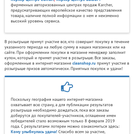
фирменных авторизованных центрах продаж Karcher,
предусматривающих европейское качество представления
товара, наличие полной информации о нем и неизменно
высокий уровень сервиса.
В розыгрыше примут участие все, кто совершит покупку в течение
указанного периода на любую сумму в наших магазинах или на
сайте. При оформлении покупки в магазине менеджер заполнит
купон, который и примет участие в розыгрыше. Все заказы,
оформленные в интернет-магазине
cleanshop.ru
примут участие в
розыгрыше призов автоматически. Приятных покупок и удачи!
Поскольку география нашего интернет-магазина
охватывает всю страну, а для публикации результатов
розыгрыша необходимо дождаться, пока все заказы
доберутся до покупателей-участников, оглашение имен
победителей стало возможным только 8 февраля 2019
года. С результатами лотереи можно ознакомиться здесь:
Кому улыбнулась удача!
Спасибо всем за участие,