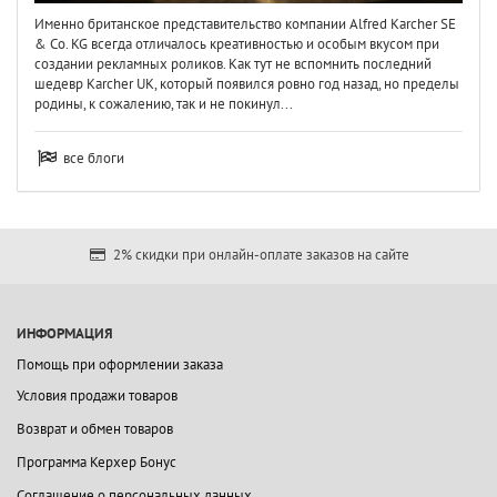
Именно британское представительство компании Alfred Karcher SE
& Co. KG всегда отличалось креативностью и особым вкусом при
создании рекламных роликов. Как тут не вспомнить последний
шедевр Karcher UK, который появился ровно год назад, но пределы
родины, к сожалению, так и не покинул...
все блоги
2% скидки при онлайн-оплате заказов на сайте
ИНФОРМАЦИЯ
Помощь при оформлении заказа
Условия продажи товаров
Возврат и обмен товаров
Программа Керхер Бонус
Соглашение о персональных данных