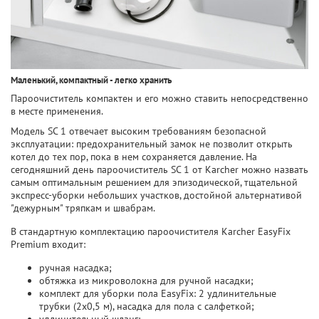
Маленький, компактный - легко хранить
Пароочиститель компактен и его можно ставить непосредственно
в месте применения.
Модель SC 1 отвечает высоким требованиям безопасной
эксплуатации: предохранительный замок не позволит открыть
котел до тех пор, пока в нем сохраняется давление. На
сегодняшний день пароочиститель SC 1 от Karcher можно назвать
самым оптимальным решением для эпизодической, тщательной
экспресс-уборки небольших участков, достойной альтернативой
"дежурным" тряпкам и швабрам.
В стандартную комплектацию пароочистителя Karcher EasyFix
Premium входит:
ручная насадка;
обтяжка из микроволокна для ручной насадки;
комплект для уборки пола EasyFix: 2 удлинительные
трубки (2x0,5 м), насадка для пола с салфеткой;