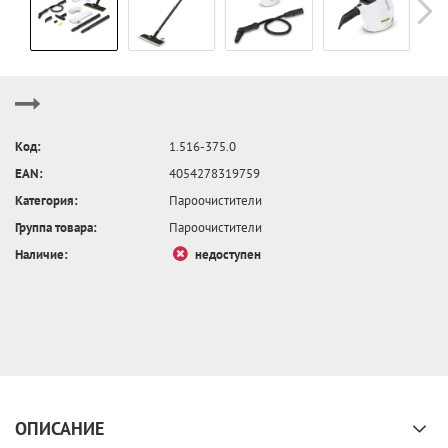
Код:
1.516-375.0
EAN:
4054278319759
Категория:
Пароочистители
Группа товара:
Пароочистители
Наличие:
недоступен
ОПИСАНИЕ