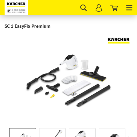
Tog
nav
SC 1 EasyFix Premium