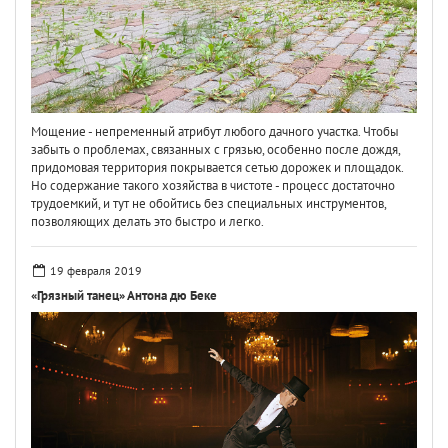
Мощение - непременный атрибут любого дачного участка. Чтобы
забыть о проблемах, связанных с грязью, особенно после дождя,
придомовая территория покрывается сетью дорожек и площадок.
Но содержание такого хозяйства в чистоте - процесс достаточно
трудоемкий, и тут не обойтись без специальных инструментов,
позволяющих делать это быстро и легко.
19 февраля 2019
«Грязный танец» Антона дю Беке