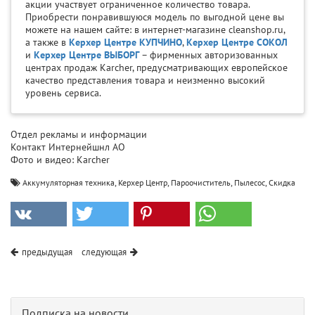
акции участвует ограниченное количество товара.
Приобрести понравившуюся модель по выгодной цене вы
можете на нашем сайте: в интернет-магазине cleanshop.ru,
а также в
Керхер Центре КУПЧИНО
,
Керхер Центре СОКОЛ
и
Керхер Центре ВЫБОРГ
– фирменных авторизованных
центрах продаж Karcher, предусматривающих европейское
качество представления товара и неизменно высокий
уровень сервиса.
Отдел рекламы и информации
Контакт Интернейшнл АО
Фото и видео: Karcher
,
,
,
,
Аккумуляторная техника
Керхер Центр
Пароочиститель
Пылесос
Скидка
предыдущая
следующая
Подписка на новости