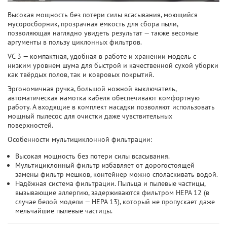
Высокая мощность без потери силы всасывания, моющийся
мусоросборник, прозрачная ёмкость для сбора пыли,
позволяющая наглядно увидеть результат — также весомые
аргументы в пользу циклонных фильтров.
VC 3 — компактная, удобная в работе и хранении модель с
низким уровнем шума для быстрой и качественной сухой уборки
как твёрдых полов, так и ковровых покрытий.
Эргономичная ручка, большой ножной выключатель,
автоматическая намотка кабеля обеспечивают комфортную
работу. А входящие в комплект насадки позволяют использовать
мощный пылесос для очистки даже чувствительных
поверхностей.
Особенности мультициклонной фильтрации:
Высокая мощность без потери силы всасывания.
Мультициклонный фильтр избавляет от дорогостоящей
замены фильтр мешков, контейнер можно споласкивать водой.
Надёжная система фильтрации. Пыльца и пылевые частицы,
вызывающие аллергию, задерживаются фильтром HEPA 12 (в
случае белой модели — HEPA 13), который не пропускает даже
мельчайшие пылевые частицы.