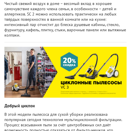
Чистый свежий воздух в доме – весомый вклад в хорошее
самочувствие каждого члена семьи, в особенности – детей и
аллергиков. SC 2 можно использовать практически на любых
твёрдых поверхностях в ванной комнате или на кухне:
интенсивный пар отчистит до блеска душевые кабины, стекло,
фурнитуру, кафель, плитку, стыки, варочные панели или вытяжные
колпаки.
Добрый циклон
В этой модели пылесоса для сухой уборки реализована
популярная сегодня технология мультициклонной фильтрации.
Процесс всасывания пыли за счёт центробежных сил даёт
возможность полностью отказаться от фильтр-мешков, что