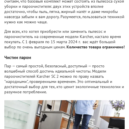
считаем, что базовый комплект может состоять из пылесоса сухой
уборки и пароочистителя: двух этих устройств вполне
достаточно, чтобы пыль, пятна, жирный налёт и даже микробы
навсегда забыли к вам дорогу. Разумеется, пользоваться техникой
нужно как можно чаще.
Для всех, кто хотел приобрести или заменить пылесос и
пароочиститель на современные модели Karcher, настало время
покупать. С 1 февраля по 15 марта 2024 г. вас ждёт большой
выбор по очень выгодным ценам.
Количество товара ограничено!
Чистим паром
Пар — самый простой, безопасный, доступный — просто
волшебный способ достичь идеальной чистоты. Модели
пароочистителей Karcher SC 2 можно по праву назвать
"народными", проверенными временем. Это оптимальный и
достаточный выбор для тех, кто ценит экологичные технологии и
разумное потребление.