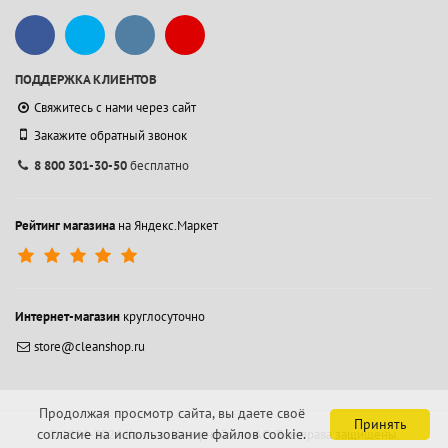
ПОДДЕРЖКА КЛИЕНТОВ
Свяжитесь с нами через сайт
Закажите обратный звонок
8 800 301-30-50
бесплатно
Рейтинг магазина
на Яндекс.Маркет
Интернет-магазин
круглосуточно
store@cleanshop.ru
Продолжая просмотр сайта, вы даете своё
Принять
согласие на использование файлов cookie.
© 1994-2026 Контакт Интернейшнл АО.
Все права защищены.