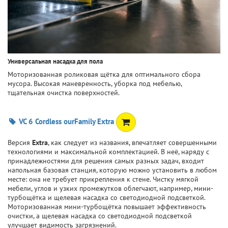
Универсальная насадка для пола
Моторизованная роликовая щётка для оптимального сбора
мусора. Высокая маневренность, уборка под мебелью,
тщательная очистка поверхностей.
VC 6 Cordless ourFamily Extra
Версия
Extra
, как следует из названия, впечатляет совершенными
технологиями и максимальной комплектацией. В неё, наряду с
принадлежностями для решения самых разных задач, входит
напольная базовая станция, которую можно установить в любом
месте: она не требует прикрепления к стене. Чистку мягкой
мебели, углов и узких промежутков облегчают, например, мини-
турбощётка и щелевая насадка со светодиодной подсветкой.
Моторизованная мини-турбощётка повышает эффективность
очистки, а щелевая насадка со светодиодной подсветкой
улучшает видимость загрязнений.