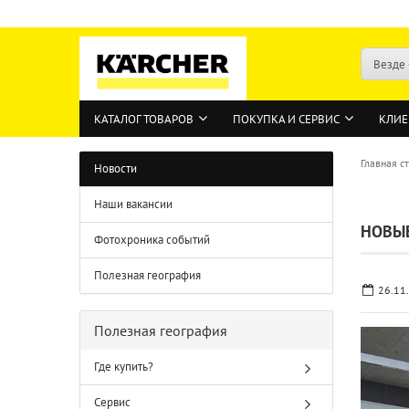
Везде
КАТАЛОГ ТОВАРОВ
ПОКУПКА И СЕРВИС
КЛИЕ
Главная с
Новости
Наши вакансии
НОВЫЕ
Фотохроника событий
Полезная география
26.11
Полезная география
Где купить?
Сервис