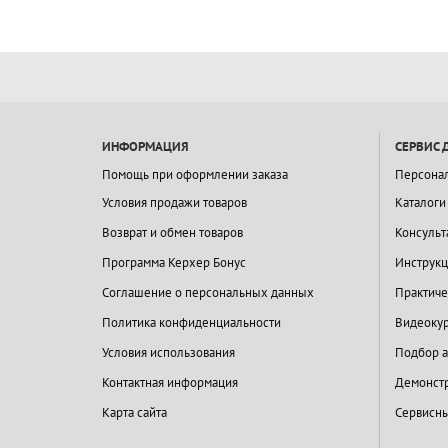
ИНФОРМАЦИЯ
СЕРВИС 
Помощь при оформлении заказа
Персона
Условия продажи товаров
Каталоги
Возврат и обмен товаров
Консульт
Программа Керхер Бонус
Инструкц
Соглашение о персональных данных
Практиче
Политика конфиденциальности
Видеокур
Условия использования
Подбор а
Контактная информация
Демонстр
Карта сайта
Сервисны