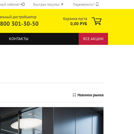
ный кабинет
Быстрая покупка
Перезвонить?
альный дистрибьютор
Корзина пуста
 800 301-30-50
0,00 РУБ
КОНТАКТЫ
ВСЕ АКЦИИ
ОТПРАВИТЬ
Новинки рынка