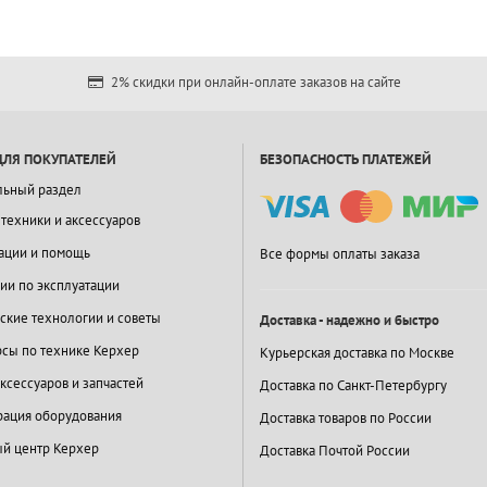
2% скидки при онлайн-оплате заказов на сайте
ДЛЯ ПОКУПАТЕЛЕЙ
БЕЗОПАСНОСТЬ ПЛАТЕЖЕЙ
льный раздел
 техники и аксессуаров
ации и помощь
Все формы оплаты заказа
ии по эксплуатации
ские технологии и советы
Доставка - надежно и быстро
сы по технике Керхер
Курьерская доставка по Москве
ксессуаров и запчастей
Доставка по Санкт-Петербургу
ация оборудования
Доставка товаров по России
й центр Керхер
Доставка Почтой России