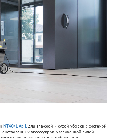
и
NT40/1 Ap L
для влажной и сухой уборки с системой
шенствованных аксессуаров, увеличенной силой
 также отлично подходят для мобильного