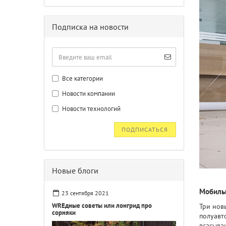
Подписка на новости
Все категории
Новости компании
Новости технологий
ПОДПИСАТЬСЯ
Новые блоги
Мобиль
23 сентября 2021
WREдные советы или лонгрид про
Три нов
сорняки
полуавт
всасыва