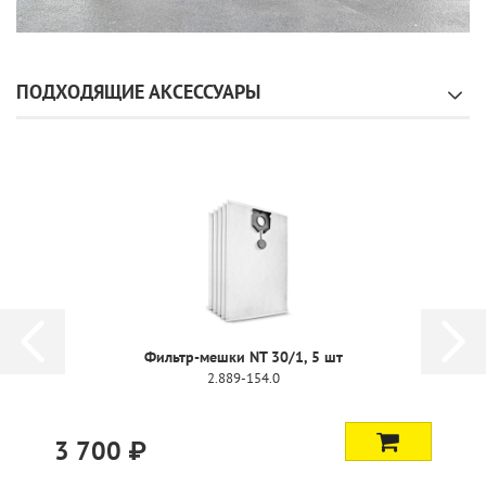
ПОДХОДЯЩИЕ АКСЕССУАРЫ
Плоский фильтр PTFE для NT
6.907-455.0
18 700 ₽