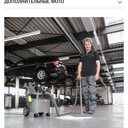
ДОПОЛНИТЕЛЬНЫЕ ФОТО