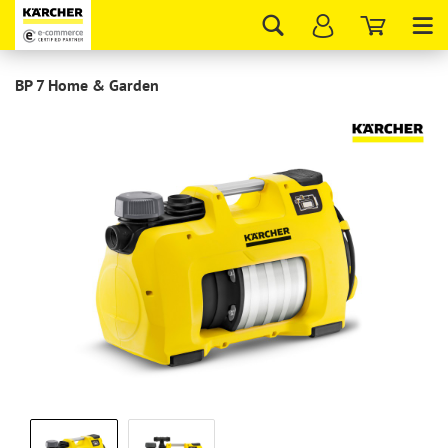
Tog
nav
BP 7 Home & Garden