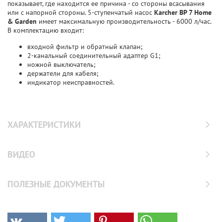
показывает, где находится ее причина - со стороны всасывания
или с напорной стороны. 5-ступенчатый насос
Karcher BP 7 Home
& Garden
имеет максимальную производительность - 6000 л/час.
В комплектацию входит:
входной фильтр и обратный клапан;
2-канальный соединительный адаптер G1;
ножной выключатель;
держатели для кабеля;
индикатор неисправностей.
ХАРАКТЕРИСТИКИ
ВИДЕО
ПОЛЕЗНЫЕ ДОКУМЕНТЫ