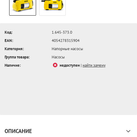
Код:
1.645-373.0
EAN:
4054278315904
Категория:
Напорные насосы
Группа товара:
Насосы
Наличие:
недоступен
|
найти замену
ОПИСАНИЕ