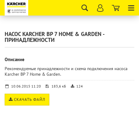
Tog
nav
НАСОС KARCHER BP 7 HOME & GARDEN -
ПРИНАДЛЕЖНОСТИ
Описание
Рекомендуемые принадлежности и схема подключения насоса
Karcher BP 7 Home & Garden.
10.06.2015 11:20
183,6 кБ
124
СКАЧАТЬ ФАЙЛ