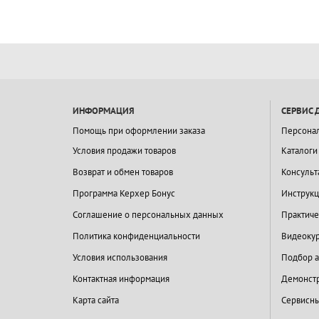
ИНФОРМАЦИЯ
СЕРВИС 
Помощь при оформлении заказа
Персона
Условия продажи товаров
Каталоги
Возврат и обмен товаров
Консульт
Программа Керхер Бонус
Инструкц
Соглашение о персональных данных
Практиче
Политика конфиденциальности
Видеокур
Условия использования
Подбор а
Контактная информация
Демонстр
Карта сайта
Сервисны