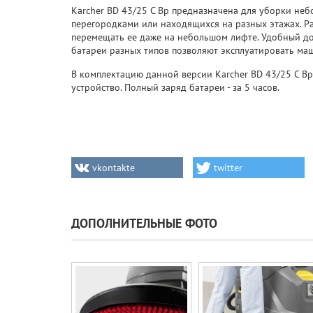
Karcher BD 43/25 C Bp предназначена для уборки не
перегородками или находящихся на разных этажах. Р
перемещать ее даже на небольшом лифте. Удобный до
батареи разных типов позволяют эксплуатировать ма
В комплектацию данной версии Karcher BD 43/25 C Bp
устройство. Полный заряд батареи - за 5 часов.
vkontakte
twitter
ДОПОЛНИТЕЛЬНЫЕ ФОТО