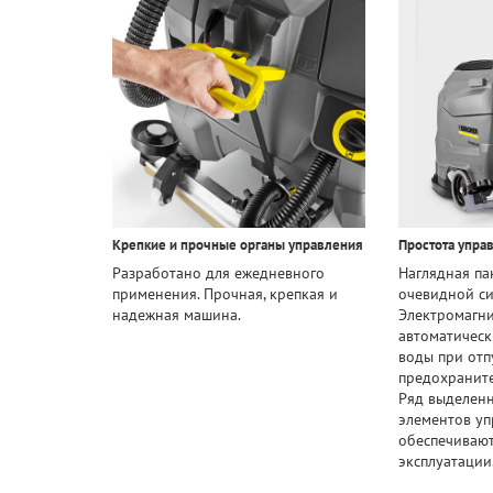
Крепкие и прочные органы управления
Простота упра
Разработано для ежедневного
Наглядная па
применения. Прочная, крепкая и
очевидной с
надежная машина.
Электромагн
автоматическ
воды при отп
предохраните
Ряд выделен
элементов уп
обеспечивают
эксплуатации