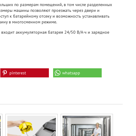
больших по размерам помещений, в том числе разделенных
азмеры машины позволяют проезжать через двери и
ступ к батарейному отсеку и возможность устанавливать
шину в многосменном режиме.
 входит аккумуляторная батарея 24/50 В/А·ч и зарядное
pinterest
whatsapp