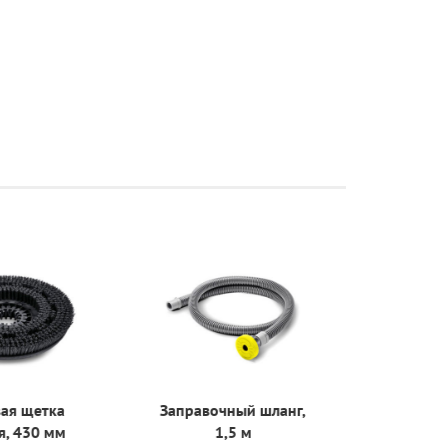
ая щетка
Заправочный шланг,
, 430 мм
1,5 м