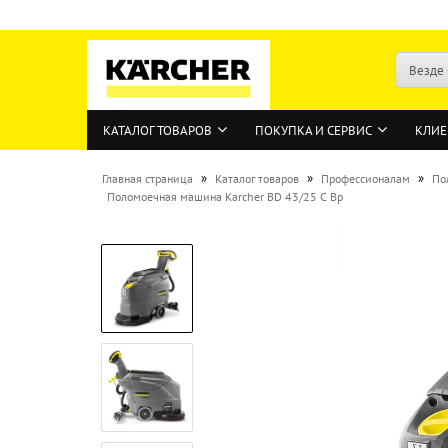
Везде
КАТАЛОГ ТОВАРОВ
ПОКУПКА И СЕРВИС
КЛИЕ
»
»
»
Главная страница
Каталог товаров
Профессионалам
По
Поломоечная машина Karcher BD 43/25 C Bp