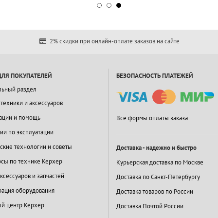
2% скидки при онлайн-оплате заказов на сайте
ДЛЯ ПОКУПАТЕЛЕЙ
БЕЗОПАСНОСТЬ ПЛАТЕЖЕЙ
льный раздел
 техники и аксессуаров
ации и помощь
Все формы оплаты заказа
ии по эксплуатации
ские технологии и советы
Доставка - надежно и быстро
сы по технике Керхер
Курьерская доставка по Москве
ксессуаров и запчастей
Доставка по Санкт-Петербургу
ация оборудования
Доставка товаров по России
й центр Керхер
Доставка Почтой России