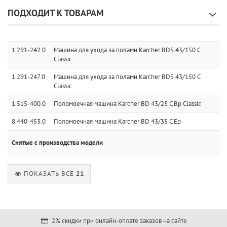
ПОДХОДИТ К ТОВАРАМ
1.291-242.0
Машина для ухода за полами Karcher BDS 43/150 C
Classic
1.291-247.0
Машина для ухода за полами Karcher BDS 43/150 C
Classic
1.515-400.0
Поломоечная машина Karcher BD 43/25 C Bp Classic
8.440-453.0
Поломоечная машина Karcher BD 43/35 C Ep
Снятые с производства модели
ПОКАЗАТЬ ВСЕ
21
2% скидки при онлайн-оплате заказов на сайте