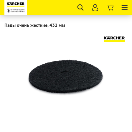
Tog
nav
Пады очень жесткие, 432 мм