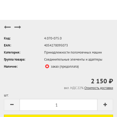
Код:
4.070-075.0
EAN:
4054278095073
Категория:
Принадлежности поломоечных машин
Группа товара:
Соединительные элементы и адаптеры
Наличие:
заказ (предоплата)
2 150 ₽
вкл. НДС 22%
Стоимость доставки
шт: