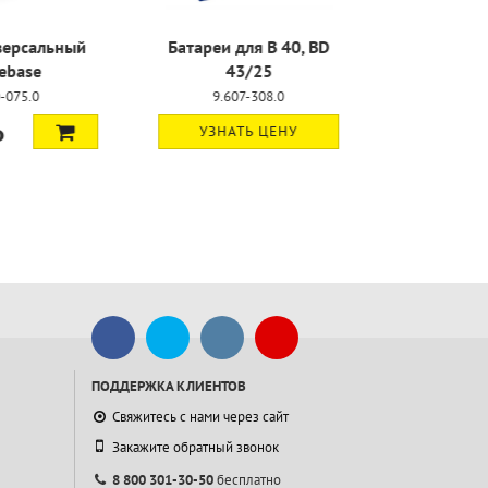
ля B 40, BD
Аккумуляторная
/25
батарея
-308.0
9.837-822.0
Ь ЦЕНУ
УЗНАТЬ ЦЕНУ
ПОДДЕРЖКА КЛИЕНТОВ
Свяжитесь с нами через сайт
Закажите обратный звонок
8 800 301-30-50
бесплатно