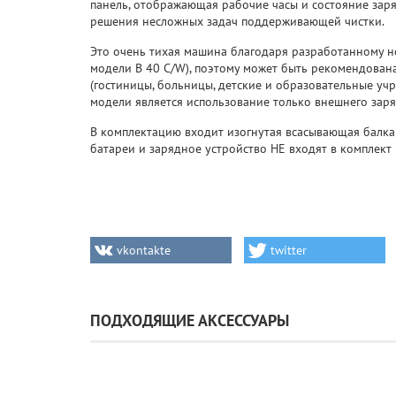
панель, отображающая рабочие часы и состояние зар
решения несложных задач поддерживающей чистки.
Это очень тихая машина благодаря разработанному н
модели B 40 C/W), поэтому может быть рекомендова
(гостиницы, больницы, детские и образовательные уч
модели является использование только внешнего заря
В комплектацию входит изогнутая всасывающая балка
батареи и зарядное устройство НЕ входят в комплект 
vkontakte
twitter
ПОДХОДЯЩИЕ АКСЕССУАРЫ