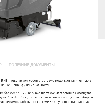
О
ПОЛЕЗНЫЕ ДОКУМЕНТЫ
p R 45
представляет собой стартовую модель, ограниченную в
шение "цена - функциональность".
 блоком 450 мм, R45, входит также маслостойкая изогнутая
одель Classic, обладающая минимально необходимым набором
ель режимов работы - по системе EASY, упрощенная рабочая