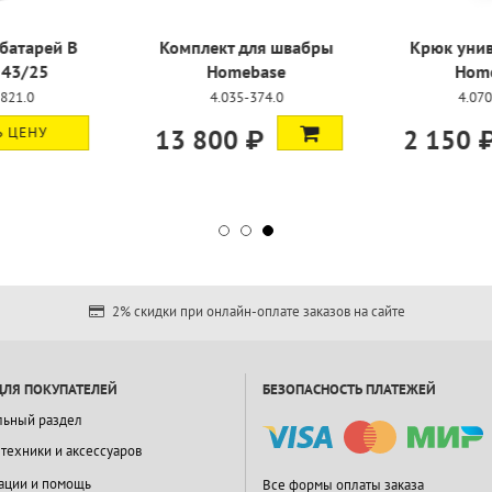
для швабры
Крюк универсальный
Батареи д
base
Homebase
43
-374.0
4.070-075.0
9.607
 ₽
2 150 ₽
УЗНАТ
2% скидки при онлайн-оплате заказов на сайте
ДЛЯ ПОКУПАТЕЛЕЙ
БЕЗОПАСНОСТЬ ПЛАТЕЖЕЙ
льный раздел
 техники и аксессуаров
ации и помощь
Все формы оплаты заказа