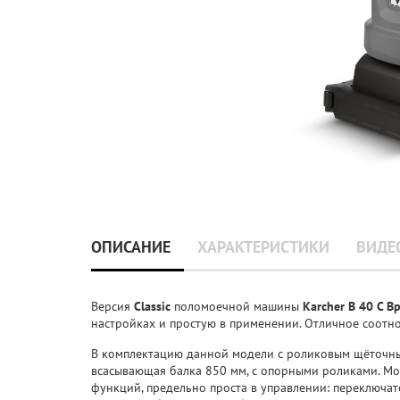
ОПИСАНИЕ
ХАРАКТЕРИСТИКИ
ВИДЕ
Версия
Classic
поломоечной машины
Karcher B 40 C B
настройках и простую в применении. Отличное соотно
В комплектацию данной модели с роликовым щёточным
всасывающая балка 850 мм, с опорными роликами. М
функций, предельно проста в управлении: переключат