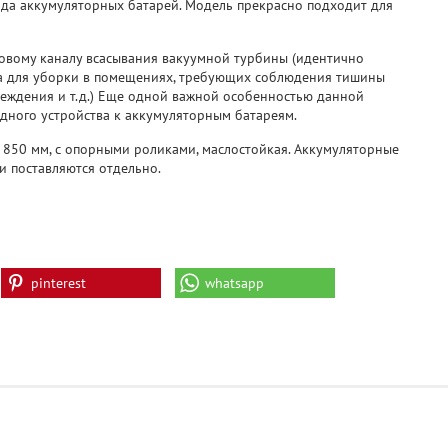
яда аккумуляторных батарей. Модель прекрасно подходит для
овому каналу всасывания вакуумной турбины (идентично
на для уборки в помещениях, требующих соблюдения тишины
реждения и т.д.) Еще одной важной особенностью данной
дного устройства к аккумуляторным батареям.
 850 мм, с опорными роликами, маслостойкая. Аккумуляторные
и поставляются отдельно.
pinterest
whatsapp