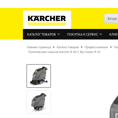
Везде
КАТАЛОГ ТОВАРОВ
ПОКУПКА И СЕРВИС
КЛИЕ
»
»
»
Главная страница
Каталог товаров
Профессионалам
По
Поломоечная машина Karcher B 40 C Bp Classic R 45