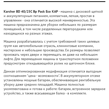
Karcher BD 40/25C Bp Pack Eco KAP
- машина с дисковой щеткой
и аккумуляторным питанием, компактная, легкая, простая в
управлении - она отличается высокой маневренностью. Эта
машина предназначена для уборки небольших по размерам
помещений, в том числе разделенных перегородками или
находящихся на разных этажах.
Машина разрабатывалась с учетом требований таких целевых
групп как автомобильная отрасль, клининговые компании,
мастерские и небольшие производства. Ее размеры позволяют
проезжать через двери и перемещать ее даже на небольшом
лифте. Для перемещения машины в транспортном положении
предусмотрен откидывающийся ролик на щеточном блоке.
Данная оптимизированная модификация отличается выгодным
соотношением "цена - возможности". В аккумуляторном отсеке
установлены мощные батареи, обеспечивающие рентабельную
уборку даже средних площадей. Машина полностью
укомплектована и готова к работе: батареи, встроенное зарядное
устройство, а также всасывающая балка - в комплекте.