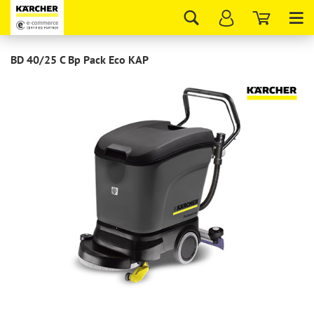
Tog
nav
BD 40/25 C Bp Pack Eco KAP