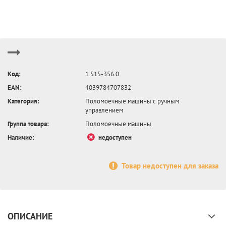
Код:
1.515-356.0
EAN:
4039784707832
Категория:
Поломоечные машины с ручным
управлением
Группа товара:
Поломоечные машины
Наличие:
недоступен
Товар недоступен для заказа
ОПИСАНИЕ