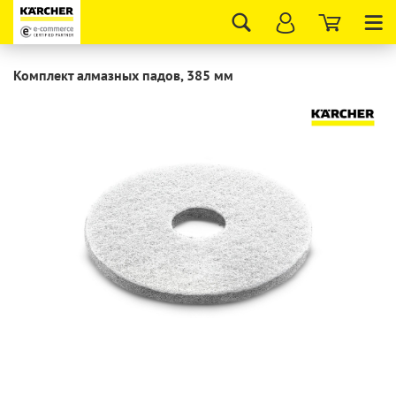
Tog
nav
Комплект алмазных падов, 385 мм