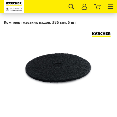
Tog
nav
Комплект жестких падов, 385 мм, 5 шт