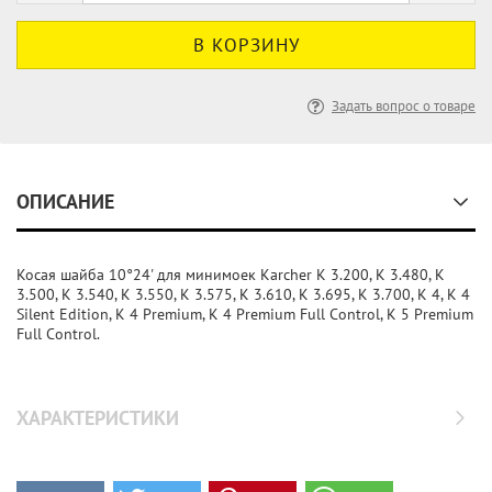
Задать вопрос о товаре
ОПИСАНИЕ
Косая шайба 10°24' для минимоек Karcher K 3.200, K 3.480, K
3.500, K 3.540, K 3.550, K 3.575, K 3.610, K 3.695, K 3.700, K 4, K 4
Silent Edition, K 4 Premium, K 4 Premium Full Control, K 5 Premium
Full Control.
ХАРАКТЕРИСТИКИ