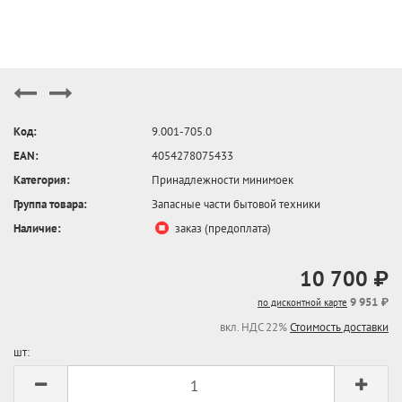
Код:
9.001-705.0
EAN:
4054278075433
Категория:
Принадлежности минимоек
Группа товара:
Запасные части бытовой техники
Наличие:
заказ (предоплата)
10 700 ₽
9 951 ₽
по дисконтной карте
вкл. НДС 22%
Стоимость доставки
шт: