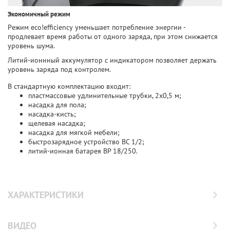
Экономичный режим
Режим eco!efficiency уменьшает потребление энергии -
продлевает время работы от одного заряда, при этом снижается
уровень шума.
Литий-ионнный аккумулятор с индикатором позволяет держать
уровень заряда под контролем.
В стандартную комплектацию входит:
пластмассовые удлинительные трубки, 2х0,5 м;
насадка для пола;
насадка-кисть;
щелевая насадка;
насадка для мягкой мебели;
быстрозарядное устройство BC 1/2;
литий-ионная батарея BP 18/250.
ХАРАКТЕРИСТИКИ
ВИДЕО