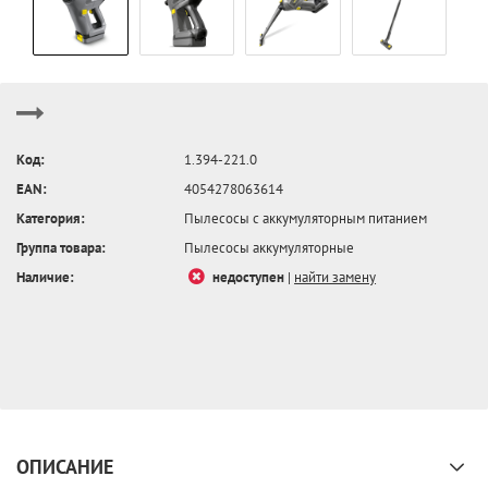
Код:
1.394-221.0
EAN:
4054278063614
Категория:
Пылесосы с аккумуляторным питанием
Группа товара:
Пылесосы аккумуляторные
Наличие:
недоступен
|
найти замену
ОПИСАНИЕ