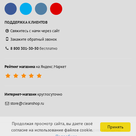
ПОДДЕРЖКА КЛИЕНТОВ
Свяжитесь с нами через сайт
Закажите обратный звонок
8 800 301-30-50
бесплатно
Рейтинг магазина
на Яндекс.Маркет
Интернет-магазин
круглосуточно
store@cleanshop.ru
Продолжая просмотр сайта, вы даете своё
Принять
согласие на использование файлов cookie.
© 1994-2026 Контакт Интернейшнл АО.
Все права защищены.