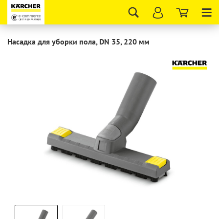
Tog
nav
Насадка для уборки пола, DN 35, 220 мм