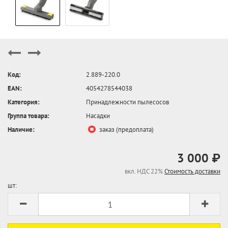
Код:
2.889-220.0
EAN:
4054278544038
Категория:
Принадлежности пылесосов
Группа товара:
Насадки
Наличие:
заказ (предоплата)
3 000 ₽
вкл. НДС 22%
Стоимость доставки
шт: