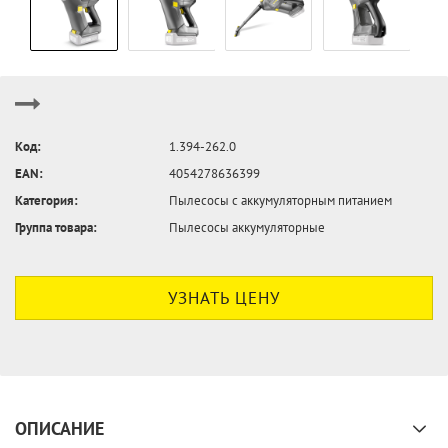
Код:
1.394-262.0
EAN:
4054278636399
Категория:
Пылесосы с аккумуляторным питанием
Группа товара:
Пылесосы аккумуляторные
УЗНАТЬ ЦЕНУ
ОПИСАНИЕ