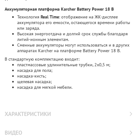
Аккумуляторная платформа Karcher Battery Power 18 В
Технология
Real Time
: отображение на ЖК-дисплее
аккумулятора его емкости, остающегося времени работы
или заряда.
Высокая энергоотдача и долгий срок службы благодаря
литий-ионным элементам.
Сменные аккумуляторы могут использоваться и в других
аппаратах Karcher на платформе Battery Power 18 В.
В стандартную комплектацию входит:
пластмассовые удлинительные трубки, 2х0,5 м;
насадка для пола;
насадка-кисть;
щелевая насадка;
насадка для мягкой мебели.
ХАРАКТЕРИСТИКИ
ВИДЕО