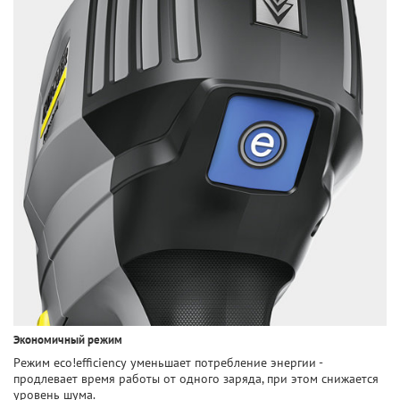
Экономичный режим
Режим eco!efficiency уменьшает потребление энергии -
продлевает время работы от одного заряда, при этом снижается
уровень шума.