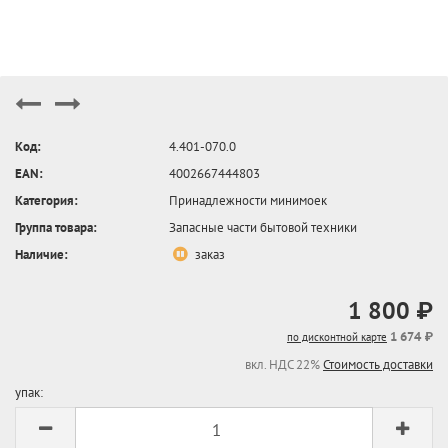
Код:
4.401-070.0
EAN:
4002667444803
Категория:
Принадлежности минимоек
Группа товара:
Запасные части бытовой техники
Наличие:
заказ
1 800 ₽
1 674 ₽
по дисконтной карте
вкл. НДС 22%
Стоимость доставки
упак: