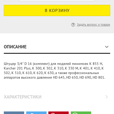
Задать вопрос о товаре
ОПИСАНИЕ
Штуцер 3/4" D 16 (комплект) для моделей минимоек K 855 H,
Karcher 201 Plus, K 300, K 302, K 310, K 330 M, K 401, K 410, K
502, K 510, K 610, K 620, K 630, а также профессиональных
аппаратов высокого давления HD 645, HD 650, HD 690, HD 801.
ХАРАКТЕРИСТИКИ