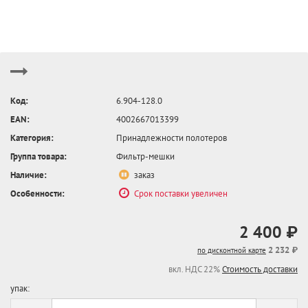
Код:
6.904-128.0
EAN:
4002667013399
Категория:
Принадлежности полотеров
Группа товара:
Фильтр-мешки
Наличие:
заказ
Особенности:
Срок поставки увеличен
2 400 ₽
2 232 ₽
по дисконтной карте
вкл. НДС 22%
Стоимость доставки
упак: