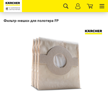
Tog
nav
Фильтр-мешки для полотера FP