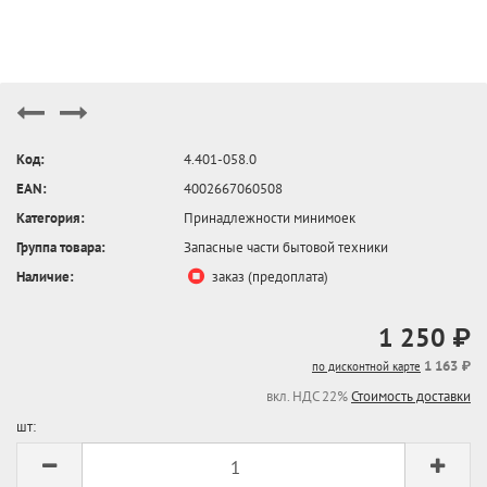
Код:
4.401-058.0
EAN:
4002667060508
Категория:
Принадлежности минимоек
Группа товара:
Запасные части бытовой техники
Наличие:
заказ (предоплата)
1 250 ₽
1 163 ₽
по дисконтной карте
вкл. НДС 22%
Стоимость доставки
шт: