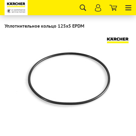
Tog
nav
Уплотнительное кольцо 125x5 EPDM