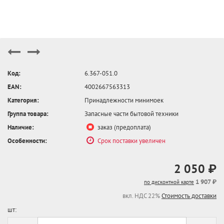
Код:
6.367-051.0
EAN:
4002667563313
Категория:
Принадлежности минимоек
Группа товара:
Запасные части бытовой техники
Наличие:
заказ (предоплата)
Особенности:
Срок поставки увеличен
2 050 ₽
1 907 ₽
по дисконтной карте
вкл. НДС 22%
Стоимость доставки
шт: