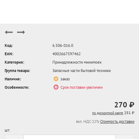
Код:
6.506-016.0
EAN:
4002667597462
Категория:
Принадлежности минимоек
Группа товара:
Запасные части бытовой техники
Наличие:
заказ
Особенности:
Срок поставки увеличен
270 ₽
251 ₽
по дисконтной карте
вкл. НДС 22%
Стоимость доставки
шт: