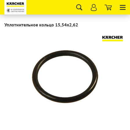
Tog
nav
Уплотнительное кольцо 15,54x2,62