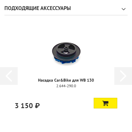
ПОДХОДЯЩИЕ АКСЕССУАРЫ
 WB 130
Насадка Home&Garden для WB
2.644-291.0
1 300 ₽