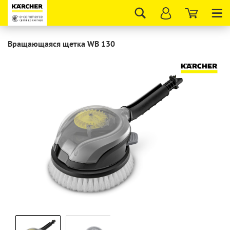
Tog
nav
Вращающаяся щетка WB 130