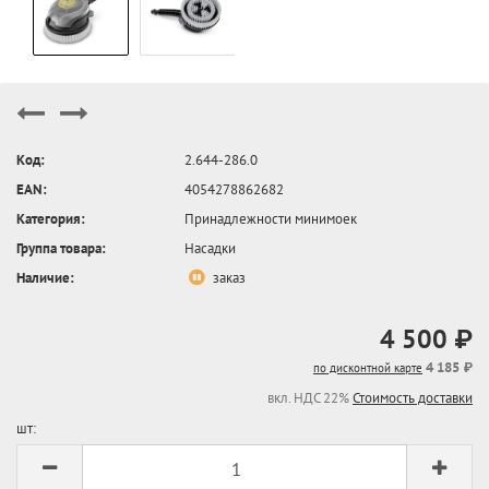
Код:
2.644-286.0
EAN:
4054278862682
Категория:
Принадлежности минимоек
Группа товара:
Насадки
Наличие:
заказ
4 500 ₽
4 185 ₽
по дисконтной карте
вкл. НДС 22%
Стоимость доставки
шт: