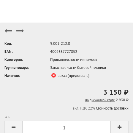
Код:
9.001-212.0
EAN:
4002667727852
Категория:
Принадлежности минимоек
Группа товара:
Запасные части бытовой техники
Наличие:
заказ (предоплата)
3 150 ₽
2 930 ₽
по дисконтной карте
вкл. НДС 22%
Стоимость доставки
шт: