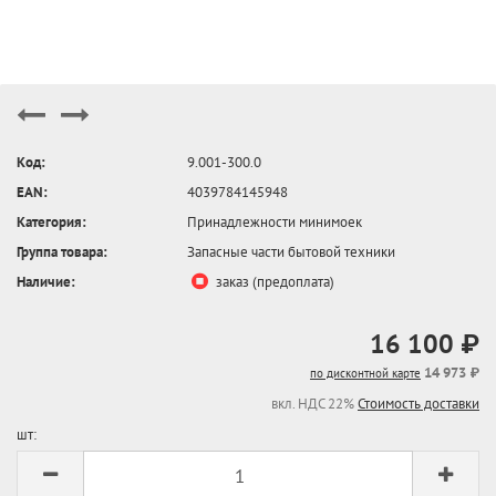
Код:
9.001-300.0
EAN:
4039784145948
Категория:
Принадлежности минимоек
Группа товара:
Запасные части бытовой техники
Наличие:
заказ (предоплата)
16 100 ₽
14 973 ₽
по дисконтной карте
вкл. НДС 22%
Стоимость доставки
шт: