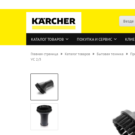
Везде
КАТАЛОГ ТОВАРОВ
ПОКУПКА И СЕРВИС
КЛИЕ
»
»
»
Главная страница
Каталог товаров
Бытовая техника
Пр
VC 2/3