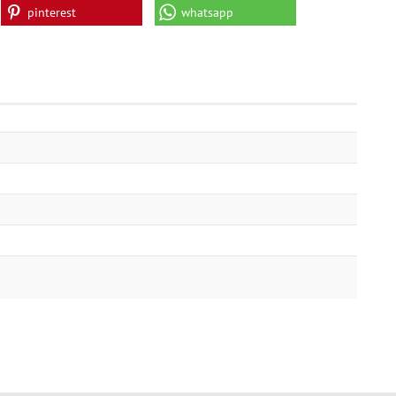
pinterest
whatsapp