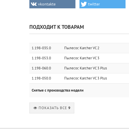
vkontakte
twitter
ПОДХОДИТ К ТОВАРАМ
1.198-035.0
Пылесос Karcher VC 2
1.198-053.0
Пылесос Karcher VC 3
1.198-060.0
Пылесос Karcher VC 3 Plus
1.198-050.0
Пылесос Karcher VC 3 Plus
Снятые с производства модели
ПОКАЗАТЬ ВСЕ
9