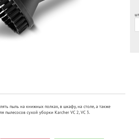
шт
ть пыль на книжных полках, в шкафу, на столе, а также
я пылесосов сухой уборки Karcher VC 2, VC 3.