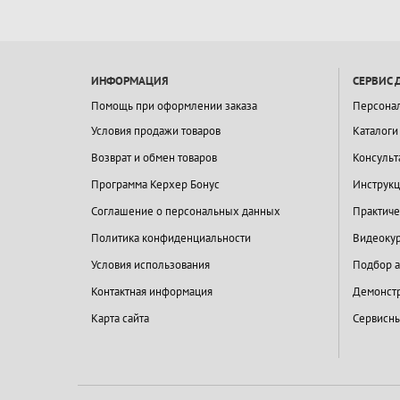
ИНФОРМАЦИЯ
СЕРВИС 
Помощь при оформлении заказа
Персона
Условия продажи товаров
Каталоги
Возврат и обмен товаров
Консульт
Программа Керхер Бонус
Инструкц
Соглашение о персональных данных
Практиче
Политика конфиденциальности
Видеокур
Условия использования
Подбор а
Контактная информация
Демонстр
Карта сайта
Сервисны