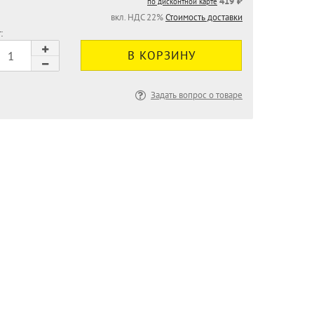
419 ₽
по дисконтной карте
вкл. НДС 22%
Стоимость доставки
:
Задать вопрос о товаре