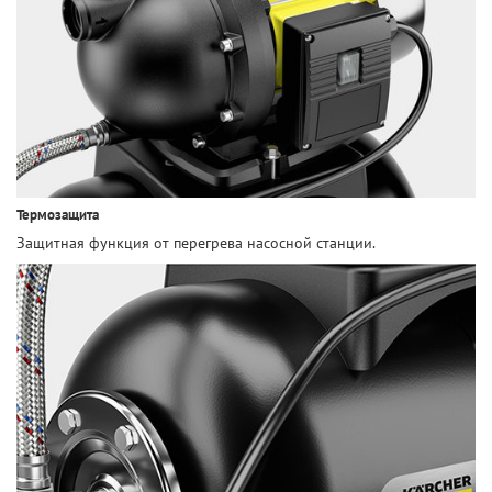
Термозащита
Защитная функция от перегрева насосной станции.