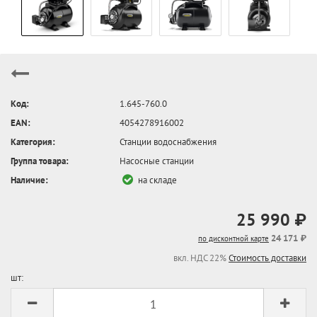
Код:
1.645-760.0
EAN:
4054278916002
Категория:
Станции водоснабжения
Группа товара:
Насосные станции
Наличие:
на складе
25 990 ₽
24 171 ₽
по дисконтной карте
вкл. НДС 22%
Стоимость доставки
шт: