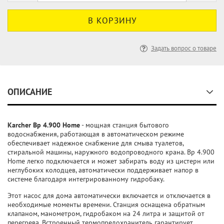
Задать вопрос о товаре
ОПИСАНИЕ
Karcher Bp 4.900 Home
- мощная станция бытового
водоснабжения, работающая в автоматическом режиме
обеспечивает надежное снабжение для смыва туалетов,
стиральной машины, наружного водопроводного крана. Bp 4.900
Home легко подключается и может забирать воду из цистерн или
неглубоких колодцев, автоматически поддерживает напор в
системе благодаря интегрированному гидробаку.
Этот насос для дома автоматически включается и отключается в
необходимые моменты времени. Станция оснащена обратным
клапаном, манометром, гидробаком на 24 литра и защитой от
перегрева. Встроенный термопредохранитель гарантирует