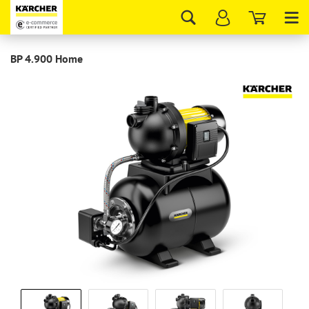
Tog
nav
BP 4.900 Home