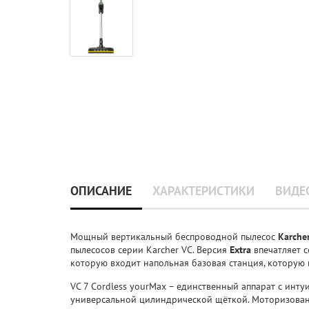
ОПИСАНИЕ
ХАРАКТЕРИСТИКИ
ВИДЕ
Мощный вертикальный беспроводной пылесос
Karcher
пылесосов серии Karcher VC. Версия
Extra
впечатляет 
которую входит напольная базовая станция, которую 
VC 7 Cordless yourMax – единственный аппарат с инт
универсальной цилиндрической щёткой. Моторизован