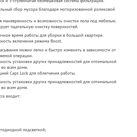
ock и 3-ступенчатая безмешковая система фильтрации.
льный сбор мусора благодаря моторизованной роликовой
я маневренность и возможность очистки пола под мебелью.
ирует тщательную очистку поверхностей.
очное время работы для уборки в большой квартире.
ность включения режима Boost.
сасывания можно легко и быстро изменить в зависимости от
яемой операции.
ность установки других принадлежностей для оптимальной
 во всем доме.
цией Caps Lock для облегчения работы.
ность установки других принадлежностей для оптимальной
 во всем доме.
ra входит:
етодиодной подсветкой;