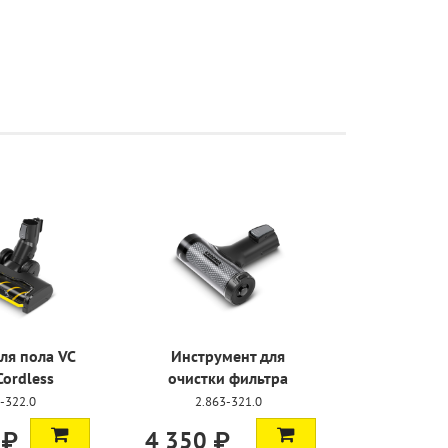
ля пола VC
Инструмент для
Cordless
очистки фильтра
-322.0
2.863-321.0
 ₽
4 350 ₽