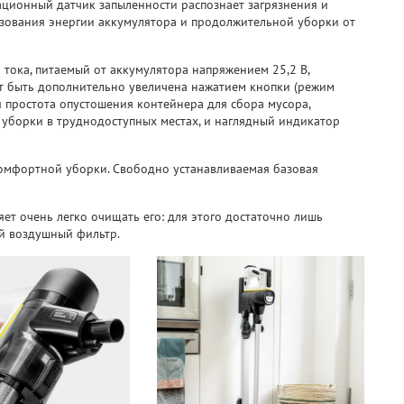
ационный датчик запыленности распознает загрязнения и
ьзования энергии аккумулятора и продолжительной уборки от
тока, питаемый от аккумулятора напряжением 25,2 В,
ет быть дополнительно увеличена нажатием кнопки (режим
 простота опустошения контейнера для сбора мусора,
 уборки в труднодоступных местах, и наглядный индикатор
омфортной уборки. Свободно устанавливаемая базовая
ет очень легко очищать его: для этого достаточно лишь
й воздушный фильтр.