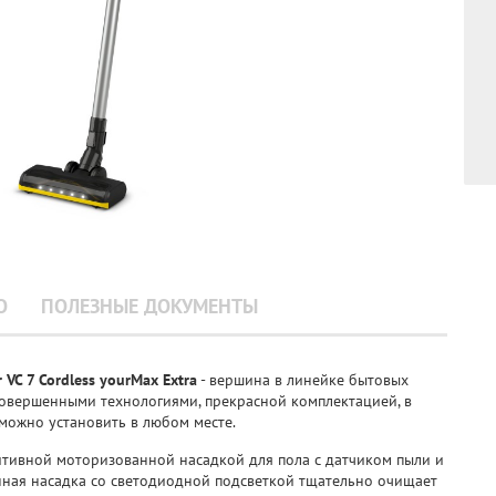
О
ПОЛЕЗНЫЕ ДОКУМЕНТЫ
 VC 7 Cordless yourMax Extra
- вершина в линейке бытовых
совершенными технологиями, прекрасной комплектацией, в
можно установить в любом месте.
уитивной моторизованной насадкой для пола с датчиком пыли и
ная насадка со светодиодной подсветкой тщательно очищает