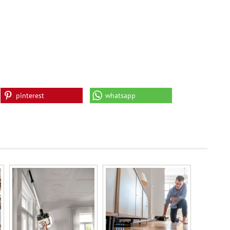
pinterest
whatsapp