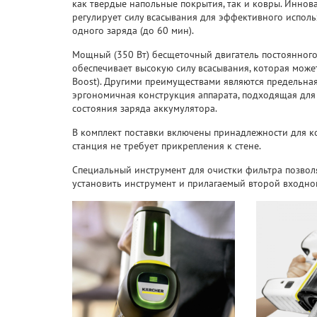
как твердые напольные покрытия, так и ковры. Иннов
регулирует силу всасывания для эффективного испол
одного заряда (до 60 мин).
Мощный (350 Вт) бесщеточный двигатель постоянного 
обеспечивает высокую силу всасывания, которая мож
Boost). Другими преимуществами являются предельная
эргономичная конструкция аппарата, подходящая для
состояния заряда аккумулятора.
В комплект поставки включены принадлежности для к
станция не требует прикрепления к стене.
Специальный инструмент для очистки фильтра позволя
установить инструмент и прилагаемый второй входно