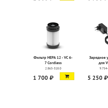
Фильтр HEPA 12 - VC 6-
Зарядное 
7 Cordless
для V
2.863-318.0
9.754
1 700 ₽
5 250 ₽