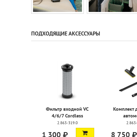
ПОДХОДЯЩИЕ АКСЕССУАРЫ
Фильтр входной VC
Комплект 
4/6/7 Cordless
автом
2.863-319.0
2.863
1 300 ₽
8 750 ₽