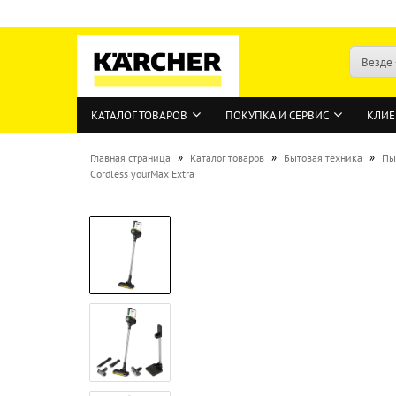
Везде
КАТАЛОГ ТОВАРОВ
ПОКУПКА И СЕРВИС
КЛИЕ
»
»
»
Главная страница
Каталог товаров
Бытовая техника
Пы
Cordless yourMax Extra