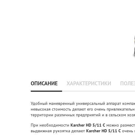
ОПИСАНИЕ
ХАРАКТЕРИСТИКИ
ПОЛЕ
Удобный маневренный универсальный аппарат компакт
невысокая стоимость делают его очень привлекательн
территории различных предприятий и в сельском хоз
При необходимости
Karcher НD 5/11 C
можно размести
выдвижная рукоятка делают
Karcher НD 5/11 C
очень 