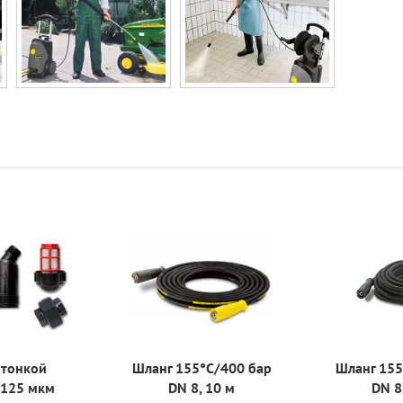
 тонкой
Шланг 155°C/400 бар
Шланг 155
 125 мкм
DN 8, 10 м
DN 8