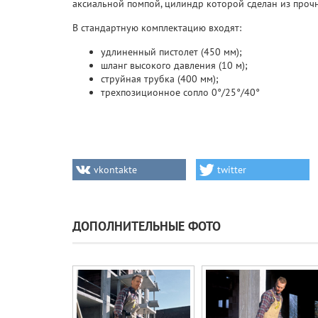
аксиальной помпой, цилиндр которой сделан из проч
В стандартную комплектацию входят:
удлиненный пистолет (450 мм);
шланг высокого давления (10 м);
струйная трубка (400 мм);
трехпозиционное сопло 0°/25°/40°
vkontakte
twitter
ДОПОЛНИТЕЛЬНЫЕ ФОТО