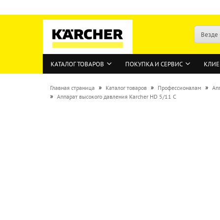
Везде
КАТАЛОГ ТОВАРОВ
ПОКУПКА И СЕРВИС
КЛИЕ
»
»
»
Главная страница
Каталог товаров
Профессионалам
Ап
»
Аппарат высокого давления Karcher HD 5/11 C