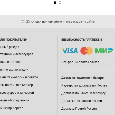
2% скидки при онлайн-оплате заказов на сайте
ДЛЯ ПОКУПАТЕЛЕЙ
БЕЗОПАСНОСТЬ ПЛАТЕЖЕЙ
льный раздел
 техники и аксессуаров
ации и помощь
Все формы оплаты заказа
ии по эксплуатации
ские технологии и советы
Доставка - надежно и быстро
сы по технике Керхер
Курьерская доставка по Москве
ксессуаров и запчастей
Доставка по Санкт-Петербургу
ация оборудования
Доставка товаров по России
й центр Керхер
Доставка Почтой России