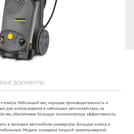
ЗНЫЕ ДОКУМЕНТЫ
-класса. Небольшой вес, хорошая производительность и
ым для использования в небольших автохозяйствах, на
яйстве, обеспечивая большую экономическую эффективность.
ть в легковом автомобиле-универсале. Большие колеса и
мобильным. Модель оснащена мощной трехплунжерной