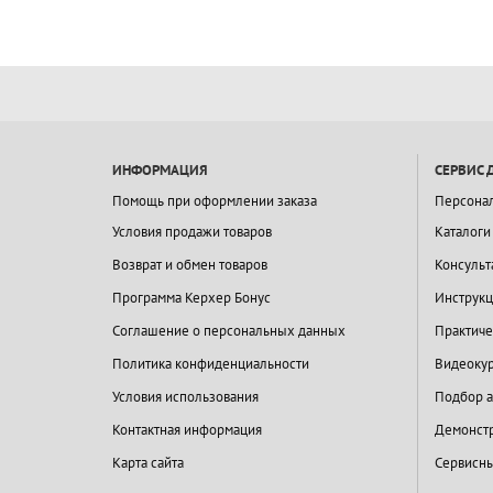
ИНФОРМАЦИЯ
СЕРВИС 
Помощь при оформлении заказа
Персона
Условия продажи товаров
Каталоги
Возврат и обмен товаров
Консульт
Программа Керхер Бонус
Инструкц
Соглашение о персональных данных
Практиче
Политика конфиденциальности
Видеокур
Условия использования
Подбор а
Контактная информация
Демонстр
Карта сайта
Сервисны