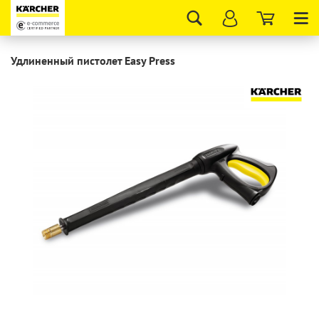
Tog
nav
Удлиненный пистолет Easy Press