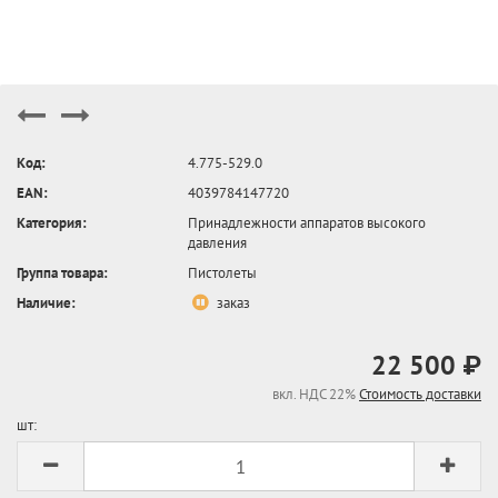
Код:
4.775-529.0
EAN:
4039784147720
Категория:
Принадлежности аппаратов высокого
давления
Группа товара:
Пистолеты
Наличие:
заказ
22 500 ₽
вкл. НДС 22%
Стоимость доставки
шт: