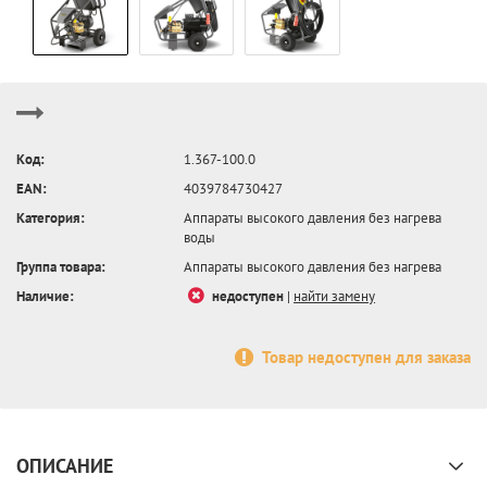
Код:
1.367-100.0
EAN:
4039784730427
Категория:
Аппараты высокого давления без нагрева
воды
Группа товара:
Аппараты высокого давления без нагрева
Наличие:
недоступен
|
найти замену
Товар недоступен для заказа
ОПИСАНИЕ