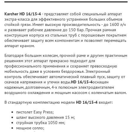
Karcher HD 16/15-4
- представляет собой специальный аппарат
экстра-класса для эффективного устранения больших объемов
стойкой грязи. Имеет высокую производительность - до 1600 л/ч
и развивает рабочее давление до 150 бар. Прочная рамная
конструкция корпуса из стальных труб с порошковым покрытием
обеспечивает защиту всем компонентам и позволяет перемещать
аппарат краном.
Благодаря большим колесам, прочной раме и другим практичным
решениям этот аппарат прекрасно подходит для
профессионального применения и сохраняет превосходную
мобильность даже в условиях бездорожья. Электронный
контроль обеспечивает автоматический плавный пуск, защиту от
скачков напряжения и утечки воды.
HD 16/15-4
оснащен
надежным, долговечным, 4-х полюсным электродвигателем
воздушного охлаждения и мощным насосом с коленчатым валом.
В стандартную комплектацию модели
HD 16/15-4
входит:
пистолет Easy Press;
шланг высокого давления 15 м;
струйная трубка 1050 мм;
мощное сопло;