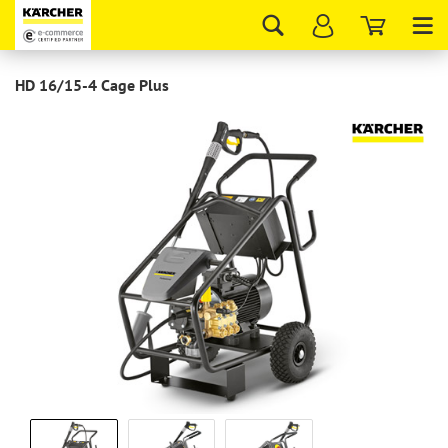
Tog
nav
HD 16/15-4 Cage Plus