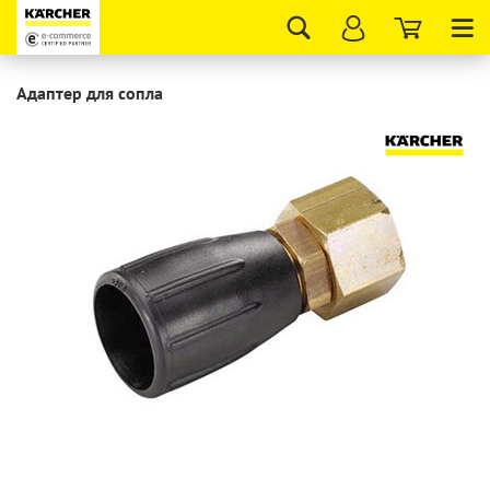
Tog
nav
Адаптер для сопла