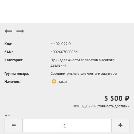
Код:
4.402-022.0
EAN:
4002667060584
Категория:
Принадлежности аппаратов высокого
давления
Группа товара:
Соединительные элементы и адаптеры
Наличие:
заказ
5 500 ₽
вкл. НДС 22%
Стоимость доставки
шт: